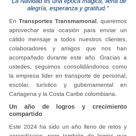
“La Navidad es una época mágica, llena de
alegría, esperanza y gratitud.”
En
Transportes Transmamonal
, queremos
aprovechar esta ocasión para enviar un
cálido mensaje a todos nuestros clientes,
colaboradores y amigos que nos han
acompañado durante este año. Gracias a
ustedes, seguimos consolidándonos como
la empresa líder en transporte de personal,
escolar, turístico y gubernamental en
Cartagena y la Costa Caribe colombiana.
Un año de logros y crecimiento
compartido
Este 2024 ha sido un año lleno de retos y
aprendizajes, pero también de logros que