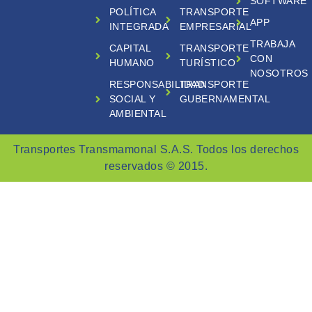
SOFTWARE
POLÍTICA
TRANSPORTE
APP
INTEGRADA
EMPRESARIAL
TRABAJA
CAPITAL
TRANSPORTE
CON
HUMANO
TURÍSTICO
NOSOTROS
RESPONSABILIDAD
TRANSPORTE
SOCIAL Y
GUBERNAMENTAL
AMBIENTAL
Transportes Transmamonal S.A.S. Todos los derechos
reservados © 2015.